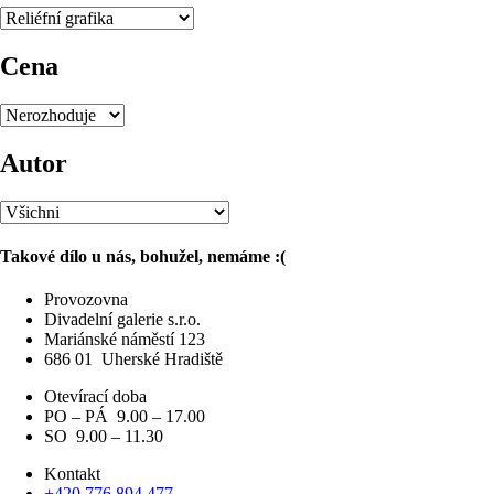
Cena
Autor
Takové dílo u nás, bohužel, nemáme :(
Provozovna
Divadelní galerie s.r.o.
Mariánské náměstí 123
686 01
Uherské Hradiště
Otevírací doba
PO – PÁ 9.00 – 17.00
SO 9.00 – 11.30
Kontakt
+420 776 894 477