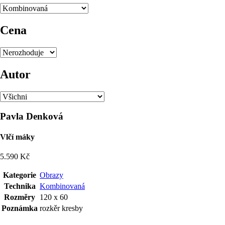
Cena
Autor
Pavla Denková
Vlčí máky
5.590 Kč
Kategorie
Obrazy
Technika
Kombinovaná
Rozměry
120 x 60
Poznámka
rozkěr kresby