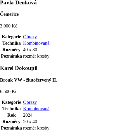
Pavla Denková
Čemeřice
3.000 Kč
Kategorie
Obrazy
Technika
Kombinovaná
Rozměry
40 x 80
Poznámka
rozměr kresby
Karel Dokoupil
Brouk VW - žlutočervený II.
6.500 Kč
Kategorie
Obrazy
Technika
Kombinovaná
Rok
2024
Rozměry
50 x 40
Poznámka
rozměr kresby