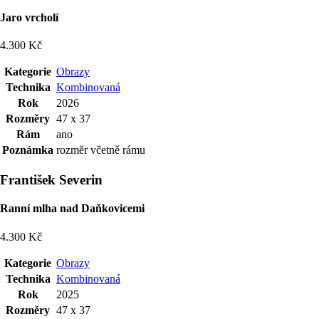
Jaro vrcholí
4.300 Kč
Kategorie
Obrazy
Technika
Kombinovaná
Rok
2026
Rozměry
47 x 37
Rám
ano
Poznámka
rozměr včetně rámu
František Severin
Ranní mlha nad Daňkovicemi
4.300 Kč
Kategorie
Obrazy
Technika
Kombinovaná
Rok
2025
Rozměry
47 x 37