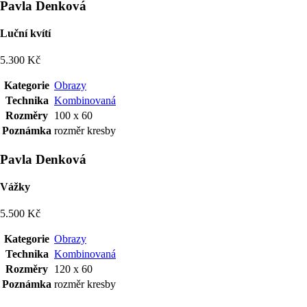
Pavla Denková
Luční kvítí
5.300 Kč
Kategorie
Obrazy
Technika
Kombinovaná
Rozměry
100 x 60
Poznámka
rozměr kresby
Pavla Denková
Vážky
5.500 Kč
Kategorie
Obrazy
Technika
Kombinovaná
Rozměry
120 x 60
Poznámka
rozměr kresby