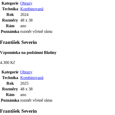
Kategorie
Obrazy
Technika
Kombinovaná
Rok
2024
Rozměry
48 x 38
Rám
ano
Poznámka
rozměr včetně rámu
František Severin
Vzpomínka na podzimní Blatiny
4.300 Kč
Kategorie
Obrazy
Technika
Kombinovaná
Rok
2025
Rozměry
48 x 38
Rám
ano
Poznámka
rozměr včetně rámu
František Severin