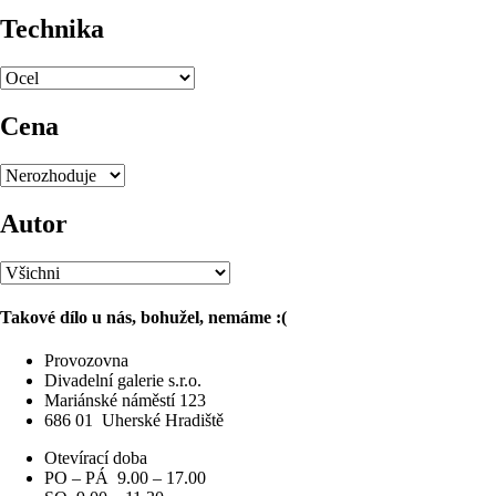
Technika
Cena
Autor
Takové dílo u nás, bohužel, nemáme :(
Provozovna
Divadelní galerie s.r.o.
Mariánské náměstí 123
686 01
Uherské Hradiště
Otevírací doba
PO – PÁ 9.00 – 17.00