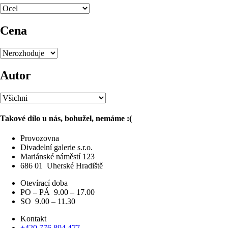
Cena
Autor
Takové dílo u nás, bohužel, nemáme :(
Provozovna
Divadelní galerie s.r.o.
Mariánské náměstí 123
686 01
Uherské Hradiště
Otevírací doba
PO – PÁ 9.00 – 17.00
SO 9.00 – 11.30
Kontakt
+420 776 894 477