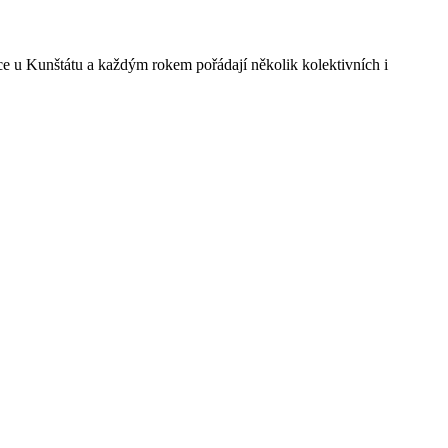
ce u Kunštátu a každým rokem pořádají několik kolektivních i