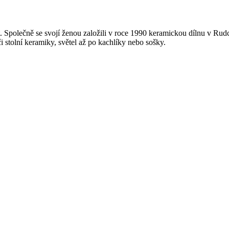
 Společně se svojí ženou založili v roce 1990 keramickou dílnu v Rud
i stolní keramiky, světel až po kachlíky nebo sošky.