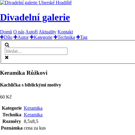
Divadelní galerie
Domů
O nás
Autoři
Aktuality
Kontakt
Dílo
Autor
Kategorie
Technika
Tag
Keramika Růžkovi
Kachlička s biblickými motivy
60 Kč
Kategorie
Keramika
Technika
Keramika
Rozměry
8,5x8,5
Poznámka
cena za kus