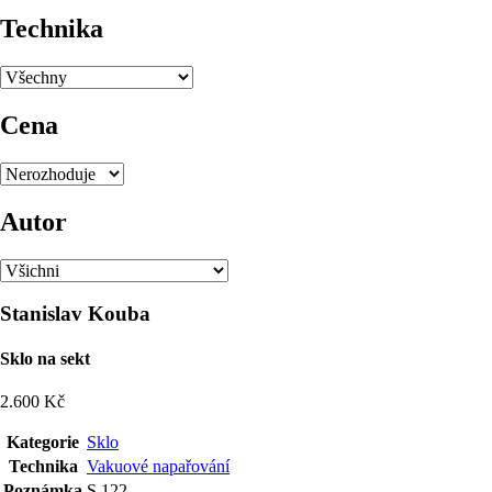
Technika
Cena
Autor
Stanislav Kouba
Sklo na sekt
2.600 Kč
Kategorie
Sklo
Technika
Vakuové napařování
Poznámka
S 122