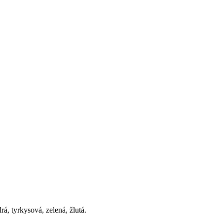
, tyrkysová, zelená, žlutá.