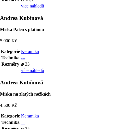
více náhledů
Andrea Kubínová
Miska Paleo s platinou
5.900 Kč
Kategorie
Keramika
Technika
---
Rozměry
⌀ 33
více náhledů
Andrea Kubínová
Miska na zlatých nožkách
4.500 Kč
Kategorie
Keramika
Technika
---
Rozměry
⌀ 25