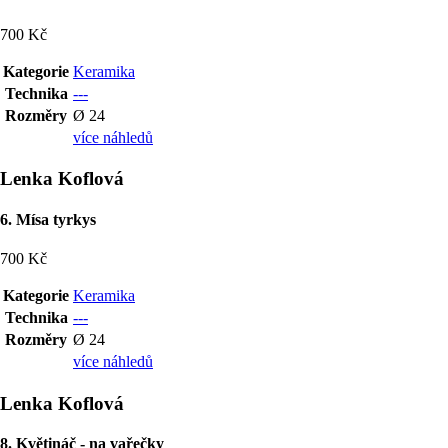
700 Kč
Kategorie
Keramika
Technika
---
Rozměry
Ø 24
více náhledů
Lenka Koflová
6. Mísa tyrkys
700 Kč
Kategorie
Keramika
Technika
---
Rozměry
Ø 24
více náhledů
Lenka Koflová
8. Květináč - na vařečky