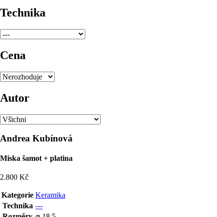
Technika
Cena
Autor
Andrea Kubínová
Miska šamot + platina
2.800 Kč
Kategorie
Keramika
Technika
---
Rozměry
⌀ 18,5