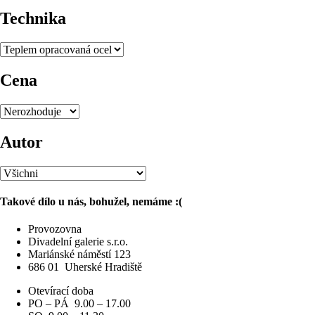
Technika
Cena
Autor
Takové dílo u nás, bohužel, nemáme :(
Provozovna
Divadelní galerie s.r.o.
Mariánské náměstí 123
686 01
Uherské Hradiště
Otevírací doba
PO – PÁ 9.00 – 17.00