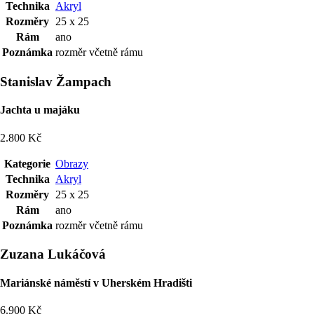
Technika
Akryl
Rozměry
25 x 25
Rám
ano
Poznámka
rozměr včetně rámu
Stanislav Žampach
Jachta u majáku
2.800 Kč
Kategorie
Obrazy
Technika
Akryl
Rozměry
25 x 25
Rám
ano
Poznámka
rozměr včetně rámu
Zuzana Lukáčová
Mariánské náměstí v Uherském Hradišti
6.900 Kč