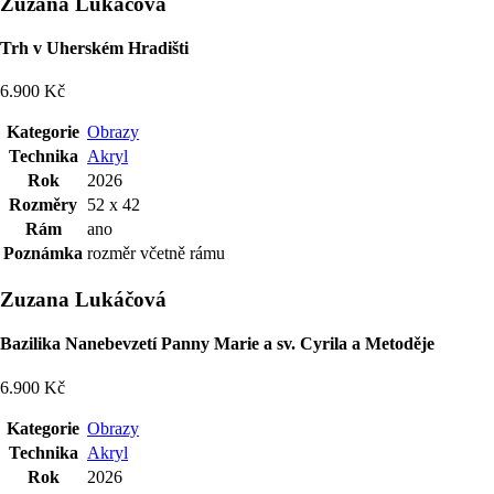
Zuzana Lukáčová
Trh v Uherském Hradišti
6.900 Kč
Kategorie
Obrazy
Technika
Akryl
Rok
2026
Rozměry
52 x 42
Rám
ano
Poznámka
rozměr včetně rámu
Zuzana Lukáčová
Bazilika Nanebevzetí Panny Marie a sv. Cyrila a Metoděje
6.900 Kč
Kategorie
Obrazy
Technika
Akryl
Rok
2026