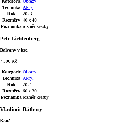
Kategorie
Obrazy
Technika
Akryl
Rok
2023
Rozměry
40 x 40
Poznámka
rozměr kresby
Petr Lichtenberg
Balvany v lese
7.300 Kč
Kategorie
Obrazy
Technika
Akryl
Rok
2021
Rozměry
60 x 30
Poznámka
rozměr kresby
Vladimír Báthory
Koně