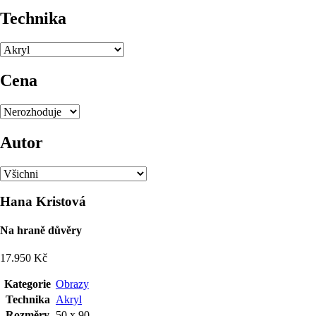
Technika
Cena
Autor
Hana Kristová
Na hraně důvěry
17.950 Kč
Kategorie
Obrazy
Technika
Akryl
Rozměry
50 x 90