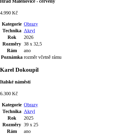
Hrad Malenovice - červený
4.990 Kč
Kategorie
Obrazy
Technika
Akryl
Rok
2026
Rozměry
38 x 32,5
Rám
ano
Poznámka
rozměr včetně rámu
Karel Dokoupil
Italské náměstí
6.300 Kč
Kategorie
Obrazy
Technika
Akryl
Rok
2025
Rozměry
39 x 25
Rám
ano