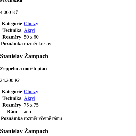
Procházka
4.000 Kč
Kategorie
Obrazy
Technika
Akryl
Rozměry
50 x 60
Poznámka
rozměr kresby
Stanislav Žampach
Zeppelin a mořští ptáci
24.200 Kč
Kategorie
Obrazy
Technika
Akryl
Rozměry
75 x 75
Rám
ano
Poznámka
rozměr včetně rámu
Stanislav Žampach