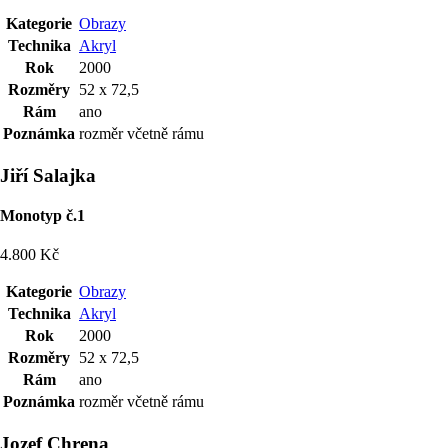
Kategorie
Obrazy
Technika
Akryl
Rok
2000
Rozměry
52 x 72,5
Rám
ano
Poznámka
rozměr včetně rámu
Jiří Salajka
Monotyp č.1
4.800 Kč
Kategorie
Obrazy
Technika
Akryl
Rok
2000
Rozměry
52 x 72,5
Rám
ano
Poznámka
rozměr včetně rámu
Jozef Chrena