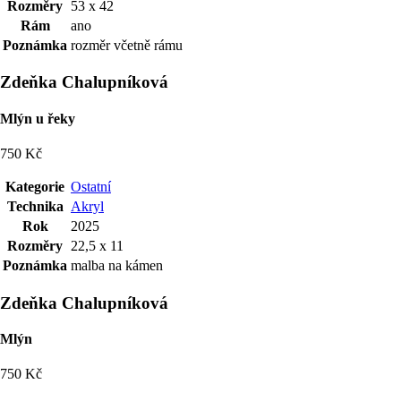
Rozměry
53 x 42
Rám
ano
Poznámka
rozměr včetně rámu
Zdeňka Chalupníková
Mlýn u řeky
750 Kč
Kategorie
Ostatní
Technika
Akryl
Rok
2025
Rozměry
22,5 x 11
Poznámka
malba na kámen
Zdeňka Chalupníková
Mlýn
750 Kč