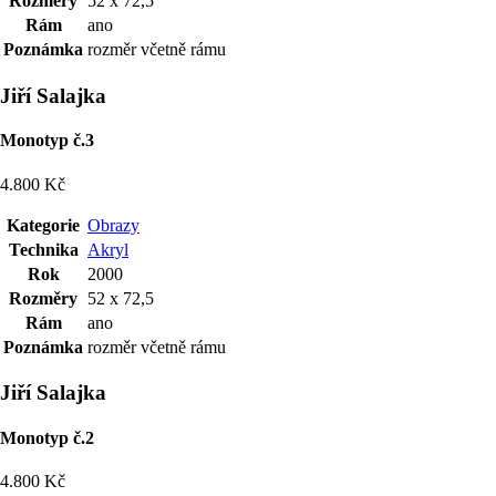
Rozměry
52 x 72,5
Rám
ano
Poznámka
rozměr včetně rámu
Jiří Salajka
Monotyp č.3
4.800 Kč
Kategorie
Obrazy
Technika
Akryl
Rok
2000
Rozměry
52 x 72,5
Rám
ano
Poznámka
rozměr včetně rámu
Jiří Salajka
Monotyp č.2
4.800 Kč