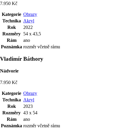
7.950 Kč
Kategorie
Obrazy
Technika
Akryl
Rok
2022
Rozměry
54 x 43,5
Rám
ano
Poznámka
rozměr včetně rámu
Vladimír Báthory
Nádvorie
7.950 Kč
Kategorie
Obrazy
Technika
Akryl
Rok
2023
Rozměry
43 x 54
Rám
ano
Poznámka
rozměr včetně rámu