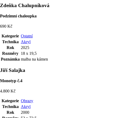
Zdeňka Chalupníková
Podzimní chaloupka
690 Kč
Kategorie
Ostatní
Technika
Akryl
Rok
2025
Rozměry
18 x 19,5
Poznámka
malba na kámen
Jiří Salajka
Monotyp č.4
4.800 Kč
Kategorie
Obrazy
Technika
Akryl
Rok
2000