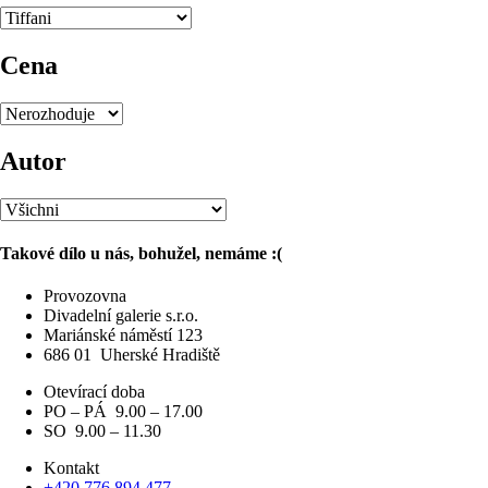
Cena
Autor
Takové dílo u nás, bohužel, nemáme :(
Provozovna
Divadelní galerie s.r.o.
Mariánské náměstí 123
686 01
Uherské Hradiště
Otevírací doba
PO – PÁ 9.00 – 17.00
SO 9.00 – 11.30
Kontakt
+420 776 894 477