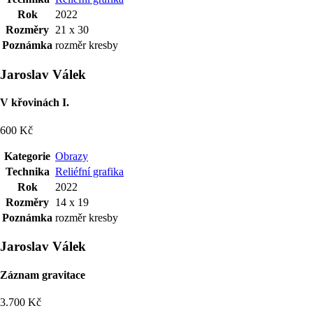
Rok
2022
Rozměry
21 x 30
Poznámka
rozměr kresby
Jaroslav Válek
V křovinách I.
600 Kč
Kategorie
Obrazy
Technika
Reliéfní grafika
Rok
2022
Rozměry
14 x 19
Poznámka
rozměr kresby
Jaroslav Válek
Záznam gravitace
3.700 Kč