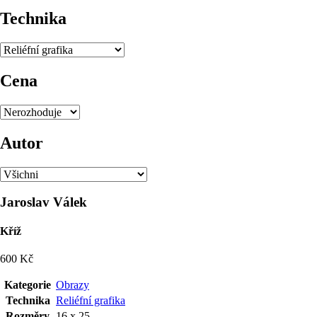
Technika
Cena
Autor
Jaroslav Válek
Kříž
600 Kč
Kategorie
Obrazy
Technika
Reliéfní grafika
Rozměry
16 x 25