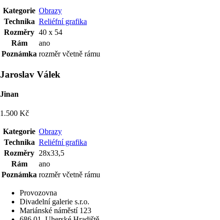
Kategorie
Obrazy
Technika
Reliéfní grafika
Rozměry
40 x 54
Rám
ano
Poznámka
rozměr včetně rámu
Jaroslav Válek
Jinan
1.500 Kč
Kategorie
Obrazy
Technika
Reliéfní grafika
Rozměry
28x33,5
Rám
ano
Poznámka
rozměr včetně rámu
Provozovna
Divadelní galerie s.r.o.
Mariánské náměstí 123
686 01
Uherské Hradiště