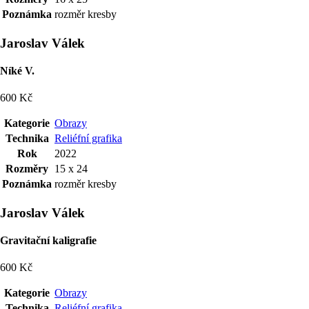
Poznámka
rozměr kresby
Jaroslav Válek
Níké V.
600 Kč
Kategorie
Obrazy
Technika
Reliéfní grafika
Rok
2022
Rozměry
15 x 24
Poznámka
rozměr kresby
Jaroslav Válek
Gravitační kaligrafie
600 Kč
Kategorie
Obrazy
Technika
Reliéfní grafika