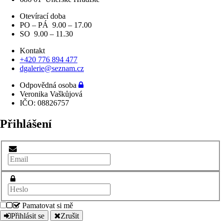
Otevírací doba
PO – PÁ 9.00 – 17.00
SO 9.00 – 11.30
Kontakt
+420 776 894 477
dgalerie@seznam.cz
Odpovědná osoba
Veronika Vaškůjová
IČO: 08826757
Přihlášení
Pamatovat si mě
Přihlásit se
Zrušit