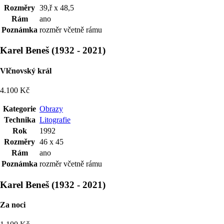
Rozměry
39,ř x 48,5
Rám
ano
Poznámka
rozměr včetně rámu
Karel Beneš
(
1932
-
2021
)
Vlčnovský král
4.100 Kč
Kategorie
Obrazy
Technika
Litografie
Rok
1992
Rozměry
46 x 45
Rám
ano
Poznámka
rozměr včetně rámu
Karel Beneš
(
1932
-
2021
)
Za noci