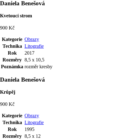
Daniela Benešová
Kvetoucí strom
900 Kč
Kategorie
Obrazy
Technika
Litografie
Rok
2017
Rozměry
8,5 x 10,5
Poznámka
rozměr kresby
Daniela Benešová
Krůpěj
900 Kč
Kategorie
Obrazy
Technika
Litografie
Rok
1995
Rozměry
8,5 x 12