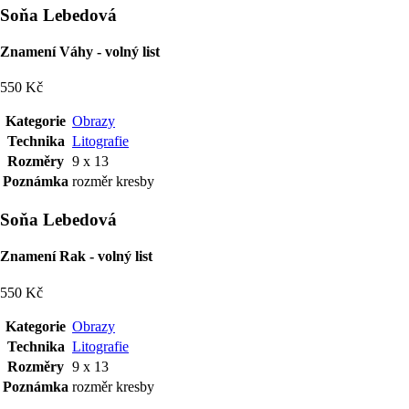
Soňa Lebedová
Znamení Váhy - volný list
550 Kč
Kategorie
Obrazy
Technika
Litografie
Rozměry
9 x 13
Poznámka
rozměr kresby
Soňa Lebedová
Znamení Rak - volný list
550 Kč
Kategorie
Obrazy
Technika
Litografie
Rozměry
9 x 13
Poznámka
rozměr kresby