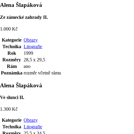
Alena Šlapáková
Ze zámecké zahrady II.
1.000 Kč
Kategorie
Obrazy
Technika
Litografie
Rok
1999
Rozměry
28,5 x 29,5
Rám
ano
Poznámka
rozměr včetně rámu
Alena Šlapáková
Ve slunci II.
1.300 Kč
Kategorie
Obrazy
Technika
Litografie
Rozměry
25,5 x 34,5