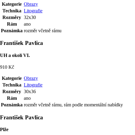
Kategorie
Obrazy
Technika
Litografie
Rozměry
32x30
Rám
ano
Poznámka
rozměr včetně rámu
František Pavlica
UH a okolí VI.
910 Kč
Kategorie
Obrazy
Technika
Litografie
Rozměry
30x36
Rám
ano
Poznámka
rozměr včetně rámu, rám podle momentální nabídky
František Pavlica
Plže