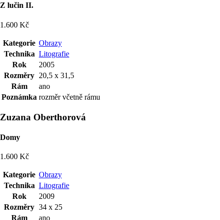
Z lučin II.
1.600 Kč
Kategorie
Obrazy
Technika
Litografie
Rok
2005
Rozměry
20,5 x 31,5
Rám
ano
Poznámka
rozměr včetně rámu
Zuzana Oberthorová
Domy
1.600 Kč
Kategorie
Obrazy
Technika
Litografie
Rok
2009
Rozměry
34 x 25
Rám
ano