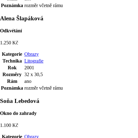
Poznámka
rozměr včetně rámu
Alena Šlapáková
Odkvétání
1.250 Kč
Kategorie
Obrazy
Technika
Litografie
Rok
2001
Rozměry
32 x 30,5
Rám
ano
Poznámka
rozměr včetně rámu
Soňa Lebedová
Okno do zahrady
1.100 Kč
Kategorie
Obrazy