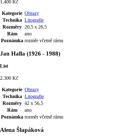
1.400 Kč
Kategorie
Obrazy
Technika
Litografie
Rozměry
20,5 x 26,5
Rám
ano
Poznámka
rozměr včetně rámu
Jan Halla
(
1926
-
1988
)
List
2.300 Kč
Kategorie
Obrazy
Technika
Litografie
Rozměry
42 x 56,5
Rám
ano
Poznámka
rozměr včetně rámu
Alena Šlapáková