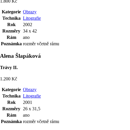
1.800 Kč
Kategorie
Obrazy
Technika
Litografie
Rok
2002
Rozměry
34 x 42
Rám
ano
Poznámka
rozměr včetně rámu
Alena Šlapáková
Trávy II.
1.200 Kč
Kategorie
Obrazy
Technika
Litografie
Rok
2001
Rozměry
26 x 31,5
Rám
ano
Poznámka
rozměr včetně rámu