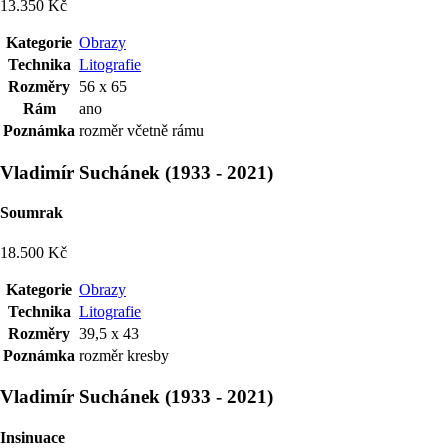
13.350 Kč
Kategorie
Obrazy
Technika
Litografie
Rozměry
56 x 65
Rám
ano
Poznámka
rozměr včetně rámu
Vladimír Suchánek
(
1933
-
2021
)
Soumrak
18.500 Kč
Kategorie
Obrazy
Technika
Litografie
Rozměry
39,5 x 43
Poznámka
rozměr kresby
Vladimír Suchánek
(
1933
-
2021
)
Insinuace