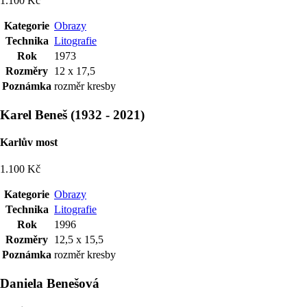
1.100 Kč
Kategorie
Obrazy
Technika
Litografie
Rok
1973
Rozměry
12 x 17,5
Poznámka
rozměr kresby
Karel Beneš
(
1932
-
2021
)
Karlův most
1.100 Kč
Kategorie
Obrazy
Technika
Litografie
Rok
1996
Rozměry
12,5 x 15,5
Poznámka
rozměr kresby
Daniela Benešová