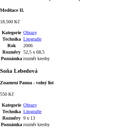
Meditace II.
18.500 Kč
Kategorie
Obrazy
Technika
Litografie
Rok
2006
Rozměry
52,5 x 68,5
Poznámka
rozměr kresby
Soňa Lebedová
Znamení Panna - volný list
550 Kč
Kategorie
Obrazy
Technika
Litografie
Rozměry
9 x 13
Poznámka
rozměr kresby