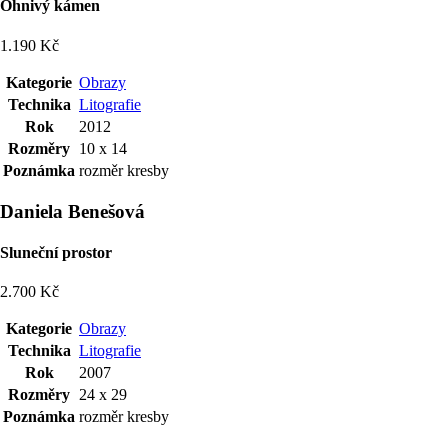
Ohnivý kámen
1.190 Kč
Kategorie
Obrazy
Technika
Litografie
Rok
2012
Rozměry
10 x 14
Poznámka
rozměr kresby
Daniela Benešová
Sluneční prostor
2.700 Kč
Kategorie
Obrazy
Technika
Litografie
Rok
2007
Rozměry
24 x 29
Poznámka
rozměr kresby