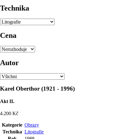
Technika
Cena
Autor
Karel Oberthor
(
1921
-
1996
)
Akt II.
4.200 Kč
Kategorie
Obrazy
Technika
Litografie
Rok
1988