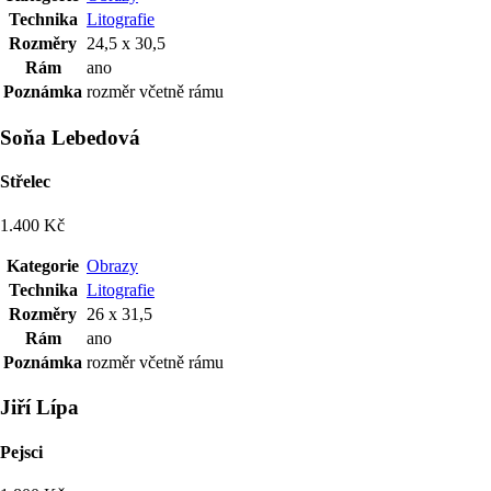
Technika
Litografie
Rozměry
24,5 x 30,5
Rám
ano
Poznámka
rozměr včetně rámu
Soňa Lebedová
Střelec
1.400 Kč
Kategorie
Obrazy
Technika
Litografie
Rozměry
26 x 31,5
Rám
ano
Poznámka
rozměr včetně rámu
Jiří Lípa
Pejsci