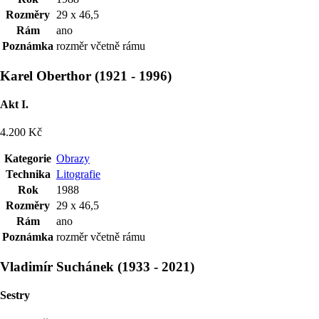
Rozměry
29 x 46,5
Rám
ano
Poznámka
rozměr včetně rámu
Karel Oberthor
(
1921
-
1996
)
Akt I.
4.200 Kč
Kategorie
Obrazy
Technika
Litografie
Rok
1988
Rozměry
29 x 46,5
Rám
ano
Poznámka
rozměr včetně rámu
Vladimír Suchánek
(
1933
-
2021
)
Sestry