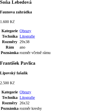
Soňa Lebedová
Faunova zahrádka
1.600 Kč
Kategorie
Obrazy
Technika
Litografie
Rozměry
29x38
Rám
ano
Poznámka
rozměr včetně rámu
František Pavlica
Lipovský fašaňk
2.500 Kč
Kategorie
Obrazy
Technika
Litografie
Rozměry
26x32
Poznámka
rozměr kresby