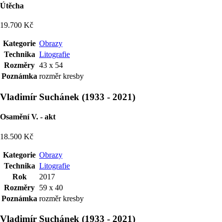
Útěcha
19.700 Kč
Kategorie
Obrazy
Technika
Litografie
Rozměry
43 x 54
Poznámka
rozměr kresby
Vladimír Suchánek
(
1933
-
2021
)
Osamění V. - akt
18.500 Kč
Kategorie
Obrazy
Technika
Litografie
Rok
2017
Rozměry
59 x 40
Poznámka
rozměr kresby
Vladimír Suchánek
(
1933
-
2021
)