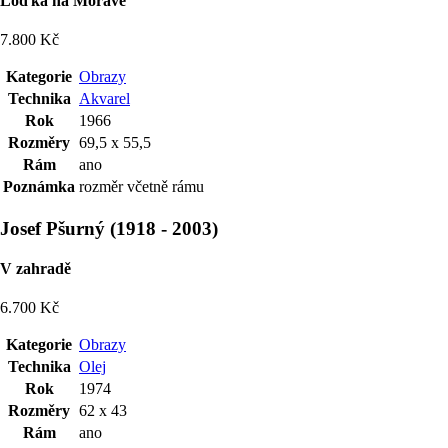
Loďka na Moravě
7.800 Kč
Kategorie
Obrazy
Technika
Akvarel
Rok
1966
Rozměry
69,5 x 55,5
Rám
ano
Poznámka
rozměr včetně rámu
Josef Pšurný
(
1918
-
2003
)
V zahradě
6.700 Kč
Kategorie
Obrazy
Technika
Olej
Rok
1974
Rozměry
62 x 43
Rám
ano