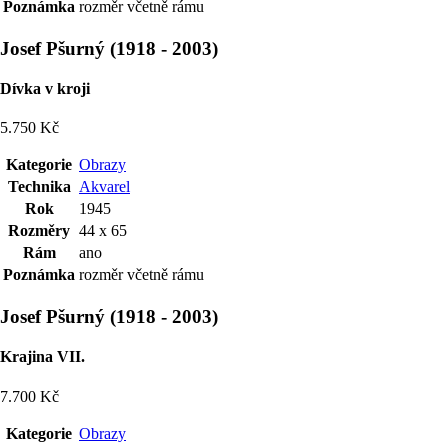
Poznámka
rozměr včetně rámu
Josef Pšurný
(
1918
-
2003
)
Dívka v kroji
5.750 Kč
Kategorie
Obrazy
Technika
Akvarel
Rok
1945
Rozměry
44 x 65
Rám
ano
Poznámka
rozměr včetně rámu
Josef Pšurný
(
1918
-
2003
)
Krajina VII.
7.700 Kč
Kategorie
Obrazy