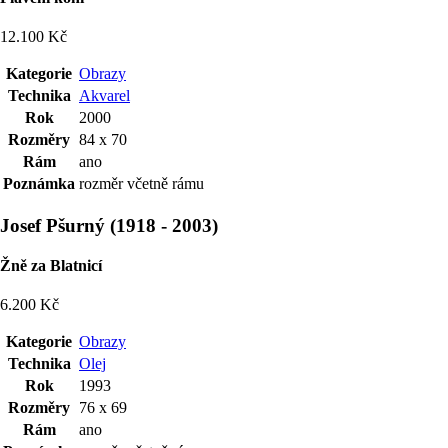
12.100 Kč
Kategorie
Obrazy
Technika
Akvarel
Rok
2000
Rozměry
84 x 70
Rám
ano
Poznámka
rozměr včetně rámu
Josef Pšurný
(
1918
-
2003
)
Žně za Blatnicí
6.200 Kč
Kategorie
Obrazy
Technika
Olej
Rok
1993
Rozměry
76 x 69
Rám
ano