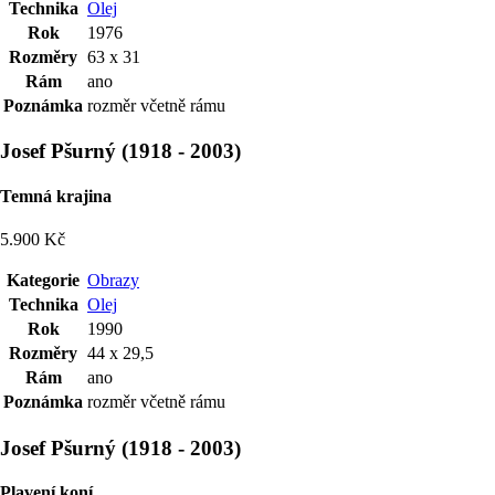
Technika
Olej
Rok
1976
Rozměry
63 x 31
Rám
ano
Poznámka
rozměr včetně rámu
Josef Pšurný
(
1918
-
2003
)
Temná krajina
5.900 Kč
Kategorie
Obrazy
Technika
Olej
Rok
1990
Rozměry
44 x 29,5
Rám
ano
Poznámka
rozměr včetně rámu
Josef Pšurný
(
1918
-
2003
)
Plavení koní