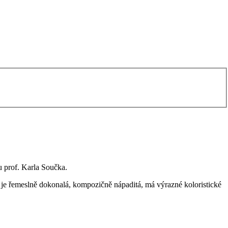
 prof. Karla Součka.
 je řemeslně dokonalá, kompozičně nápaditá, má výrazné koloristické