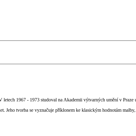
V letech 1967 - 1973 studoval na Akademii výtvarných umění v Praze u
 let. Jeho tvorba se vyznačuje příklonem ke klasickým hodnotám malby,