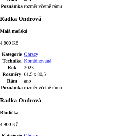
Poznámka
rozměr včetně rámu
Radka Ondrová
Malá mořská
4.800 Kč
Kategorie
Obrazy
Technika
Kombinovaná
Rok
2023
Rozměry
61,5 x 80,5
Rám
ano
Poznámka
rozměr včetně rámu
Radka Ondrová
Bludička
4.900 Kč
Kategorie
Obrazy