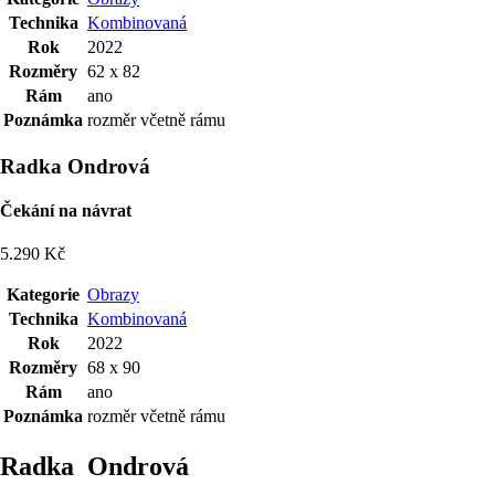
Technika
Kombinovaná
Rok
2022
Rozměry
62 x 82
Rám
ano
Poznámka
rozměr včetně rámu
Radka Ondrová
Čekání na návrat
5.290 Kč
Kategorie
Obrazy
Technika
Kombinovaná
Rok
2022
Rozměry
68 x 90
Rám
ano
Poznámka
rozměr včetně rámu
Radka Ondrová