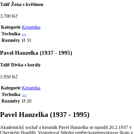
Talíř Žena s květinou
3.700 Kč
Kategorie
Keramika
Technika
---
Rozměry
Ø 31
Pavel Hanzelka
(
1937
-
1995
)
Talíř Dívka s korály
1.950 Kč
Kategorie
Keramika
Technika
---
Rozměry
Ø 20
Pavel Hanzelka (1937 - 1995)
Akademický sochař a keramik Pavel Hanzelka se narodil 26.2.1937 v
Uherském Hradišti. Vystudoval Střední uměleckoprůmyslovou školu v