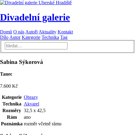
Divadelní galerie
Domů
O nás
Autoři
Aktuality
Kontakt
Dílo
Autor
Kategorie
Technika
Tag
Sabina Sýkorová
Tanec
7.600 Kč
Kategorie
Obrazy
Technika
Akvarel
Rozměry
32,5 x 42,5
Rám
ano
Poznámka
rozměr včetně rámu