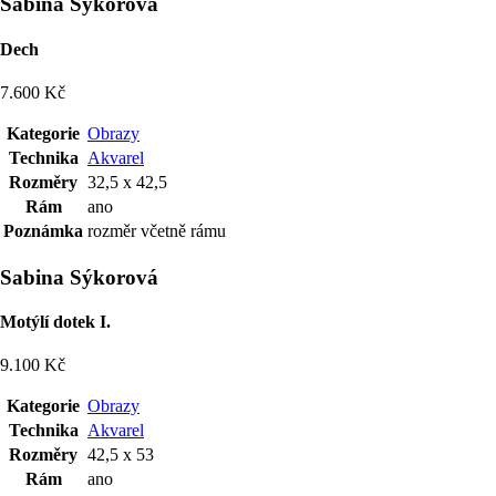
Sabina Sýkorová
Dech
7.600 Kč
Kategorie
Obrazy
Technika
Akvarel
Rozměry
32,5 x 42,5
Rám
ano
Poznámka
rozměr včetně rámu
Sabina Sýkorová
Motýlí dotek I.
9.100 Kč
Kategorie
Obrazy
Technika
Akvarel
Rozměry
42,5 x 53
Rám
ano