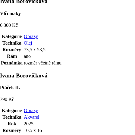
Ivana Borovičková
Vlčí máky
6.300 Kč
Kategorie
Obrazy
Technika
Olej
Rozměry
73,5 x 53,5
Rám
ano
Poznámka
rozměr včetně rámu
Ivana Borovičková
Ptáček II.
790 Kč
Kategorie
Obrazy
Technika
Akvarel
Rok
2025
Rozměry
10,5 x 16