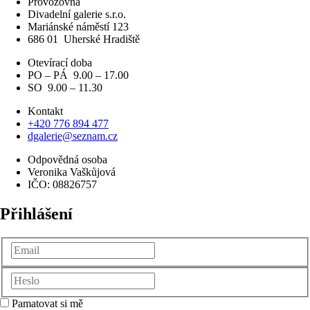
Provozovna
Divadelní galerie s.r.o.
Mariánské náměstí 123
686 01
Uherské Hradiště
Otevírací doba
PO – PÁ 9.00 – 17.00
SO 9.00 – 11.30
Kontakt
+420 776 894 477
dgalerie@seznam.cz
Odpovědná osoba
Veronika Vaškůjová
IČO: 08826757
Přihlášení
Pamatovat si mě