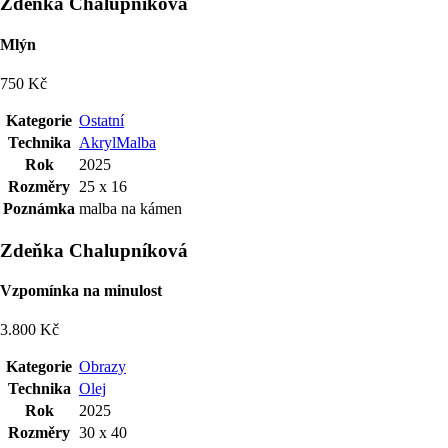
Zdeňka Chalupníková
Mlýn
750 Kč
Kategorie
Ostatní
Technika
Akryl
Malba
Rok
2025
Rozměry
25 x 16
Poznámka
malba na kámen
Zdeňka Chalupníková
Vzpomínka na minulost
3.800 Kč
Kategorie
Obrazy
Technika
Olej
Rok
2025
Rozměry
30 x 40